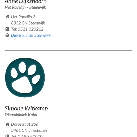
Anne Dijkshoorn
Het Ravelijn – Steenwijk
Het Ravelijn 2
8332 GN Steenwijk
Tel: 0521-320212
Dierenkliniek Steenwijk
Simone Witkamp
Dierenkliniek Kahu
Dorpstraat 25a
3461 CN Linschoten
Tel: 0348-783333