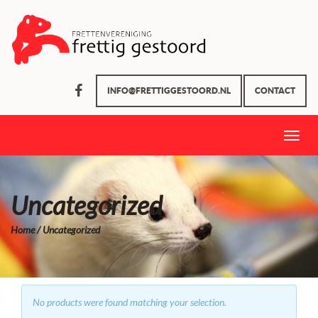
INFO@FRETTIGGESTOORD.NL
CONTACT
Toggle
naviga
Uncategorized
Home
/ Uncategorized
No products were found matching your selection.