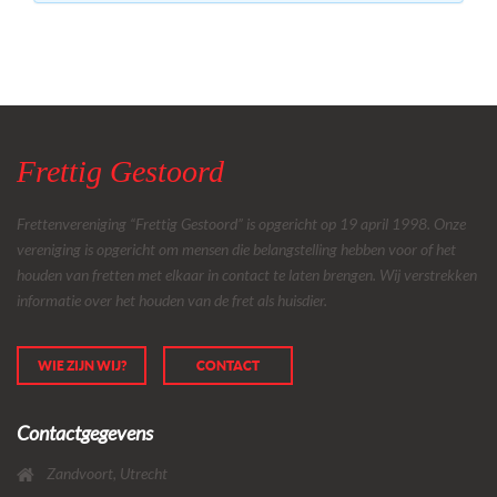
Frettig Gestoord
Frettenvereniging “Frettig Gestoord” is opgericht op 19 april 1998. Onze
vereniging is opgericht om mensen die belangstelling hebben voor of het
houden van fretten met elkaar in contact te laten brengen. Wij verstrekken
informatie over het houden van de fret als huisdier.
WIE ZIJN WIJ?
CONTACT
Contactgegevens
Zandvoort, Utrecht