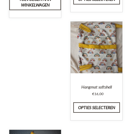
€16,00
WINKELWAGEN
Hangmat softshell
€
16,00
OPTIES SELECTEREN