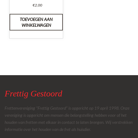
€
2,00
TOEVOEGEN AAN
WINKELWAGEN
Frettig Gestoord
Frettenvereniging “Frettig Gestoord” is opgericht op 19 april 1998. Onze
vereniging is opgericht om mensen die belangstelling hebben voor of het
houden van fretten met elkaar in contact te laten brengen. Wij verstrekken
informatie over het houden van de fret als huisdier.