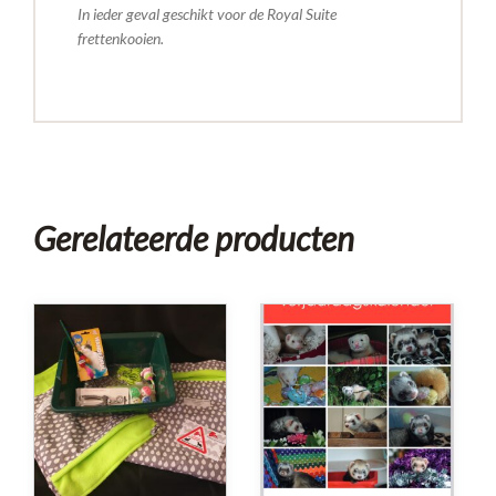
In ieder geval geschikt voor de Royal Suite
frettenkooien.
Gerelateerde producten