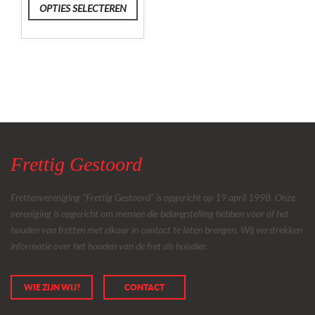
OPTIES SELECTEREN
Frettig Gestoord
Frettenvereniging “Frettig Gestoord” is opgericht op 19 april 1998. Onze
vereniging is opgericht om mensen die belangstelling hebben voor of het
houden van fretten met elkaar in contact te laten brengen. Wij verstrekken
informatie over het houden van de fret als huisdier.
WIE ZIJN WIJ?
CONTACT