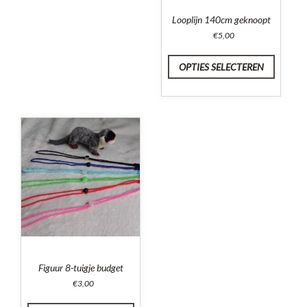
Looplijn 140cm geknoopt
€
5,00
OPTIES SELECTEREN
Figuur 8-tuigje budget
€
3,00