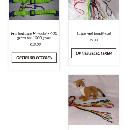
Frettentuigje H model – 400
Tuigje met looplijn set
gram tot 1000 gram
€
8,00
€
10,50
OPTIES SELECTEREN
OPTIES SELECTEREN