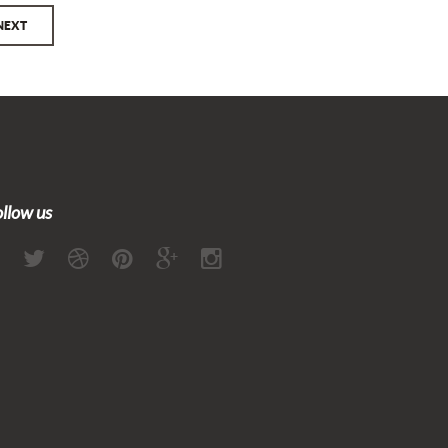
NEXT
ollow us