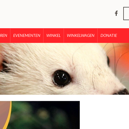
REN
EVENEMENTEN
WINKEL
WINKELWAGEN
DONATIE