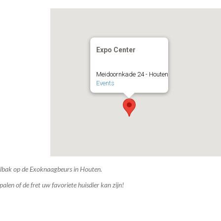
Expo Center
Meidoornkade 24 - Houten
Events
elbak op de Exoknaagbeurs in Houten.
len of de fret uw favoriete huisdier kan zijn!