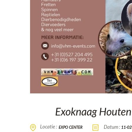
Exoknaag Houten
Locatie :
Datum :
EXPO CENTER
11-02