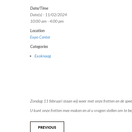
Date/Time
Date(s) - 11/02/2024
10:00 am - 4:00 pm
Location
Expo Center
Categories
Exoknaag
Zondag 11 februari staan wij weer met onze fretten en de spe
U kunt onze fretten mee maken en al u vragen stellen om te bepa
Bericht
PREVIOUS