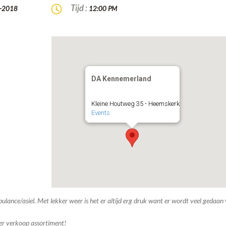
Tijd :
-2018
12:00 PM
DA Kennemerland
Kleine Houtweg 35 - Heemskerk
Events
ulance/asiel. Met lekker weer is het er altijd erg druk want er wordt veel gedaan
ner verkoop assortiment!