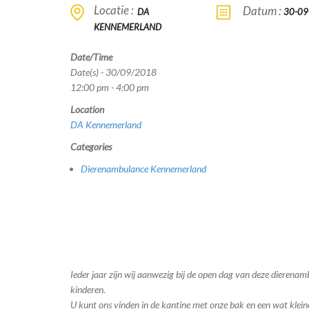
Locatie :
Datum :
DA
30-09
KENNEMERLAND
Date/Time
Date(s) - 30/09/2018
12:00 pm - 4:00 pm
Location
DA Kennemerland
Categories
Dierenambulance Kennemerland
Ieder jaar zijn wij aanwezig bij de open dag van deze dierenamb
kinderen.
U kunt ons vinden in de kantine met onze bak en een wat klei