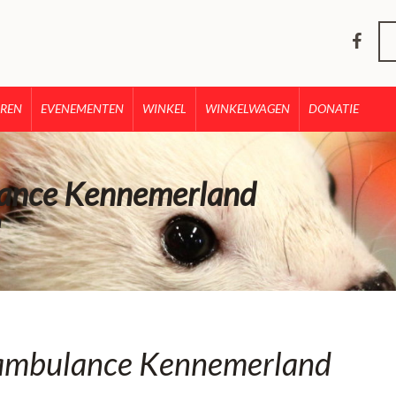
REN
EVENEMENTEN
WINKEL
WINKELWAGEN
DONATIE
ance Kennemerland
d
ambulance Kennemerland