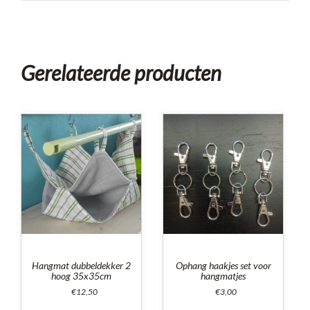
Gerelateerde producten
Hangmat dubbeldekker 2
Ophang haakjes set voor
hoog 35x35cm
hangmatjes
€
12,50
€
3,00