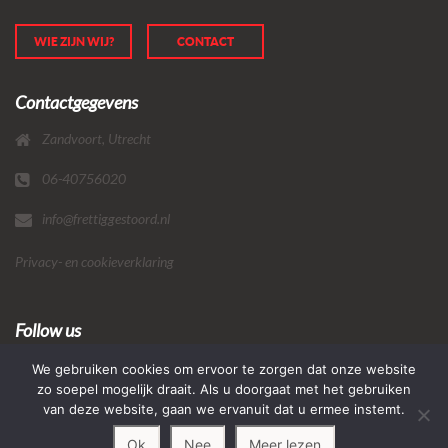
WIE ZIJN WIJ?
CONTACT
Contactgegevens
Zandvoort, Utrecht
06-40756020
info@frettiggestoord.nl
Privacy- en cookieverklaring
Follow us
We gebruiken cookies om ervoor te zorgen dat onze website
zo soepel mogelijk draait. Als u doorgaat met het gebruiken
van deze website, gaan we ervanuit dat u ermee instemt.
Ok
Nee
Meer lezen