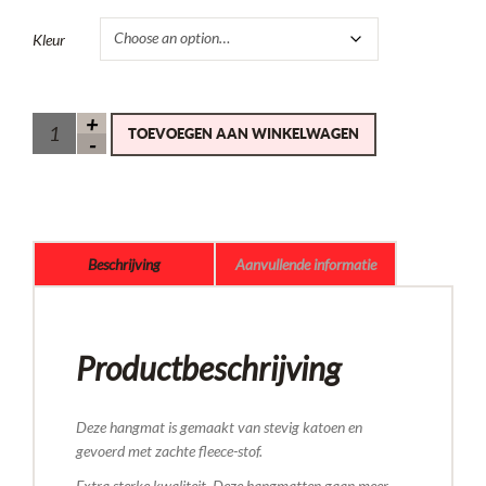
Kleur
TOEVOEGEN AAN WINKELWAGEN
Beschrijving
Aanvullende informatie
Productbeschrijving
Deze hangmat is gemaakt van stevig katoen en
gevoerd met zachte fleece-stof.
Extra sterke kwaliteit. Deze hangmatten gaan meer