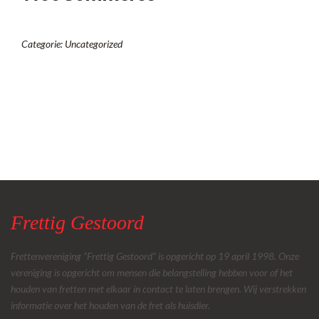
Categorie:
Uncategorized
Frettig Gestoord
Frettenvereniging “Frettig Gestoord” is opgericht op 19 april 1998. Onze
vereniging is opgericht om mensen die belangstelling hebben voor of het
houden van fretten met elkaar in contact te laten brengen. Wij verstrekken
informatie over het houden van de fret als huisdier.