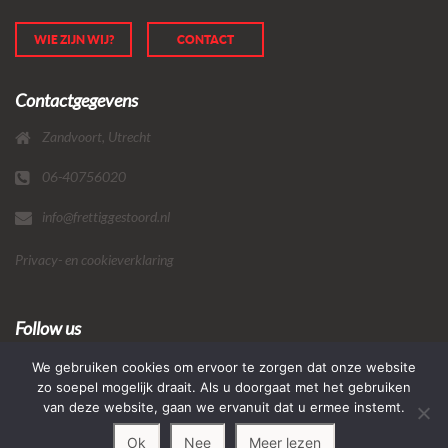
WIE ZIJN WIJ?
CONTACT
Contactgegevens
Zandvoort, Utrecht
06-40756020
info@frettiggestoord.nl
Privacy- en cookieverklaring
Follow us
We gebruiken cookies om ervoor te zorgen dat onze website
zo soepel mogelijk draait. Als u doorgaat met het gebruiken
van deze website, gaan we ervanuit dat u ermee instemt.
Ok
Nee
Meer lezen